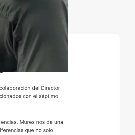
CASTELLANOS:
s
olaboración del Director
acionados con el séptimo
dencias. Mures nos da una
Diferencias que no solo