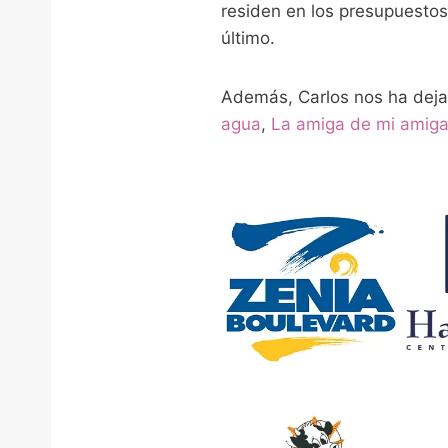
residen en los presupuestos
último.
Además, Carlos nos ha deja
agua
,
La amiga de mi amig