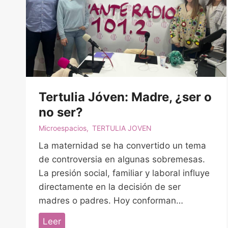
Tertulia Jóven: Madre, ¿ser o
no ser?
Microespacios
,
TERTULIA JOVEN
La maternidad se ha convertido un tema
de controversia en algunas sobremesas.
La presión social, familiar y laboral influye
directamente en la decisión de ser
madres o padres. Hoy conforman…
T
Leer