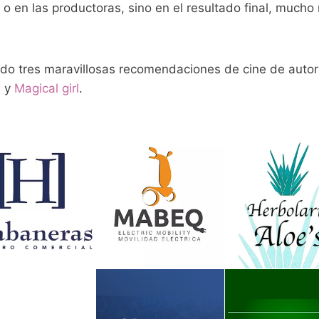
 o en las productoras, sino en el resultado final, muc
do tres maravillosas recomendaciones de cine de autor
a
y
Magical girl
.