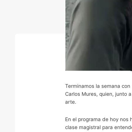
“DE CINE” –
Terminamos la semana con nu
Carlos Mures, quien, junto 
arte.
En el programa de hoy nos 
clase magistral para entende