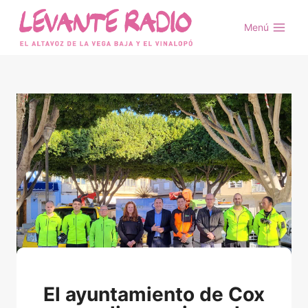
Saltar
al
Menú
contenido
El ayuntamiento de Cox