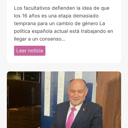
s
Los facultativos defienden la idea de que
i
los 16 años es una etapa demasiado
c
temprana para un cambio de género La
ó
política española actual está trabajando en
l
llegar a un consenso…
o
g
L
Leer noticia
a
o
d
r
e
e
l
n
C
a
e
M
n
i
t
ñ
r
a
o
r