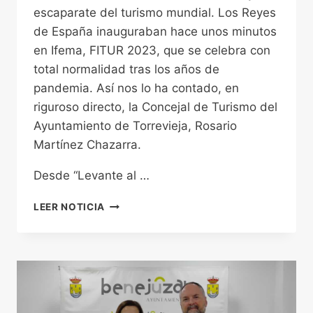
escaparate del turismo mundial. Los Reyes
de España inauguraban hace unos minutos
en Ifema, FITUR 2023, que se celebra con
total normalidad tras los años de
pandemia. Así nos lo ha contado, en
riguroso directo, la Concejal de Turismo del
Ayuntamiento de Torrevieja, Rosario
Martínez Chazarra.
Desde “Levante al …
ROSARIO
LEER NOTICIA
MARTÍNEZ
CHAZARRA,
VICEALCALDESA
Y
CONCEJAL
DE
TURISMO