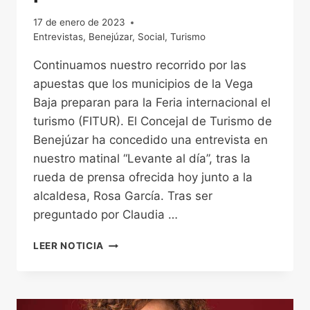
17 de enero de 2023
Entrevistas
,
Benejúzar
,
Social
,
Turismo
Continuamos nuestro recorrido por las
apuestas que los municipios de la Vega
Baja preparan para la Feria internacional el
turismo (FITUR). El Concejal de Turismo de
Benejúzar ha concedido una entrevista en
nuestro matinal “Levante al día”, tras la
rueda de prensa ofrecida hoy junto a la
alcaldesa, Rosa García. Tras ser
preguntado por Claudia …
MANUEL
LEER NOTICIA
PARRA,
CONCEJAL
DE
TURISMO