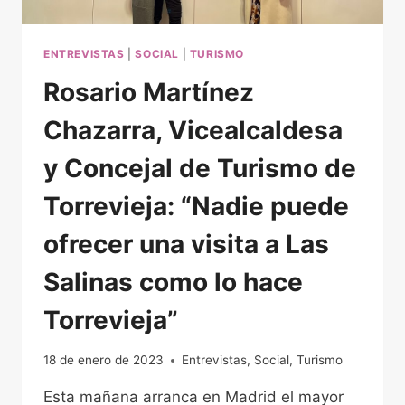
HISTÓRICA
EN
LA
ENTREVISTAS
|
SOCIAL
|
TURISMO
CIUDAD”
Rosario Martínez
Chazarra, Vicealcaldesa
y Concejal de Turismo de
Torrevieja: “Nadie puede
ofrecer una visita a Las
Salinas como lo hace
Torrevieja”
18 de enero de 2023
Entrevistas
,
Social
,
Turismo
Esta mañana arranca en Madrid el mayor