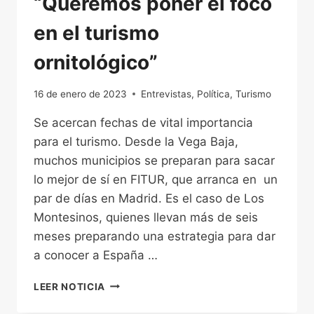
“Queremos poner el foco
en el turismo
ornitológico”
16 de enero de 2023
Entrevistas
,
Política
,
Turismo
Se acercan fechas de vital importancia
para el turismo. Desde la Vega Baja,
muchos municipios se preparan para sacar
lo mejor de sí en FITUR, que arranca en un
par de días en Madrid. Es el caso de Los
Montesinos, quienes llevan más de seis
meses preparando una estrategia para dar
a conocer a España …
ANA
LEER NOTICIA
BELÉN
JUÁREZ,