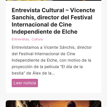
Entrevista Cultural – Vicencte
Sanchís, director del Festival
Internacional de Cine
Independiente de Elche
Entrevistas
,
Cultura
Entrevistamos a Vicente Sánchis, director
del Festival Internacional de Cine
Independiente de Elche, con motivo de la
proyección de la película “El día de la
bestia” de Álex de la…
E
Leer noticia
n
t
r